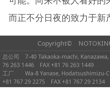
可能。向来不被人看好的
而正不分日夜的致力于新
Copyright©
NOTOKINU
总公司 7-40 Takaoka-machi, Kanazawa, I
76 263 1446 FAX +81 76 263 1449
工厂 Wa-8 Yanase, Hodatsushimizu-Cho,
+81 767 29 2275 FAX +81 767 29 2134